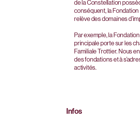
de la Constellation possèd
conséquent, la Fondation E
relève des domaines d’imp
Par exemple, la Fondation 
principale porte sur les 
Familiale Trottier. Nous
des fondations et à s’adre
activités.
Infos