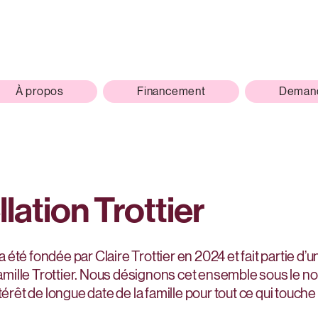
À propos
Financement
Demand
lation Trottier
été fondée par Claire Trottier en 2024 et fait partie d
 famille Trottier. Nous désignons cet ensemble sous le n
l’intérêt de longue date de la famille pour tout ce qui touche