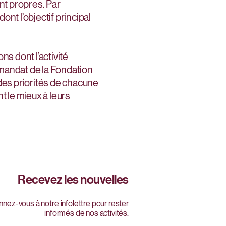
nt propres. Par
nt l’objectif principal
ns dont l’activité
 mandat de la Fondation
es priorités de chacune
t le mieux à leurs
Recevez les nouvelles
nez-vous à notre infolettre pour rester
informés de nos activités.