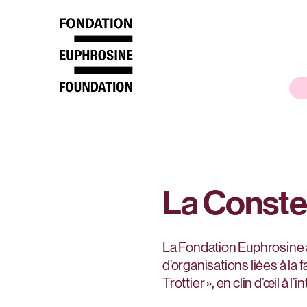
La Constel
La Fondation Euphrosine a 
d’organisations liées à la
Trottier », en clin d’œil à 