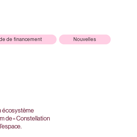
e de financement
Nouvelles
’un écosystème
om de « Constellation
 l’espace.