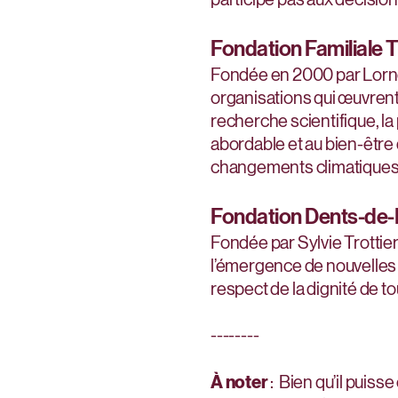
Fondation Familiale T
Fondée en 2000 par Lorne 
organisations qui œuvrent
recherche scientifique, la
abordable et au bien-être 
changements climatiques
Fondation Dents-de-
Fondée par Sylvie Trottier
l’émergence de nouvelles é
respect de la dignité de to
--------
À noter
: Bien qu’il puis