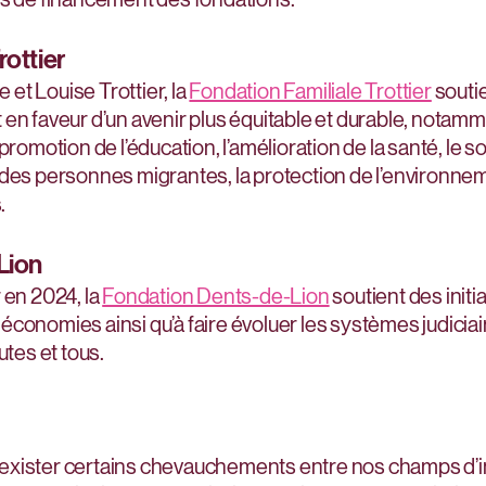
rottier
et Louise Trottier, la
Fondation Familiale Trottier
souti
 en faveur d’un avenir plus équitable et durable, notamm
 promotion de l’éducation, l’amélioration de la santé, le 
des personnes migrantes, la protection de l’environnemen
.
Lion
 en 2024, la
Fondation Dents-de-Lion
soutient des initia
conomies ainsi qu’à faire évoluer les systèmes judiciair
utes et tous.
se exister certains chevauchements entre nos champs d’